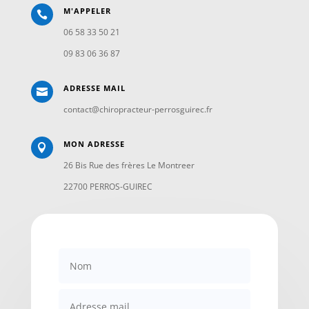
M'APPELER

06 58 33 50 21
09 83 06 36 87
ADRESSE MAIL

contact@chiropracteur-perrosguirec.fr
MON ADRESSE

26 Bis Rue des frères Le Montreer
22700 PERROS-GUIREC